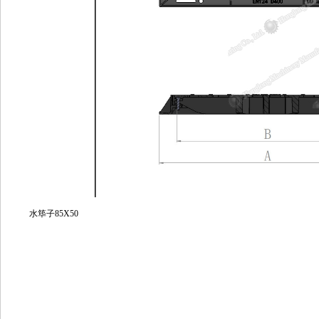
水筚子85X50