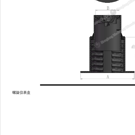
螺旋仪表盒